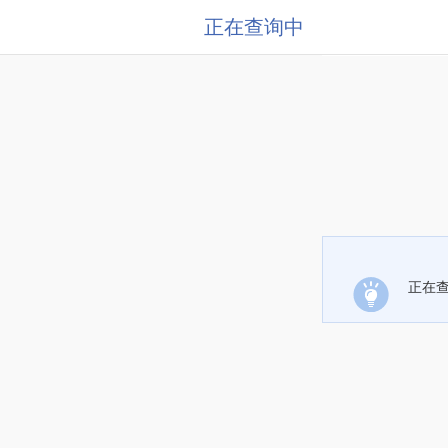
正在查询中
正在